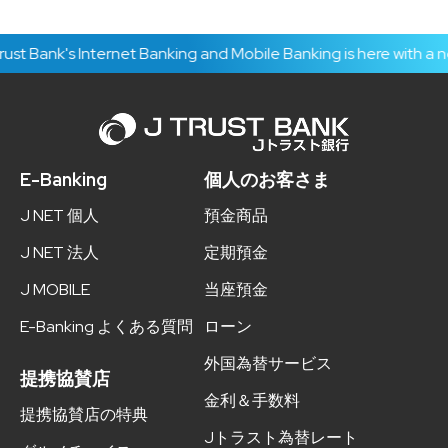
t Bank's Internet Banking and Mobile Banking is here with a ne
E-Banking
個人のお客さま
J NET 個人
預金商品
J NET 法人
定期預金
J MOBILE
当座預金
E-Banking よくある質問
ローン
外国為替サービス
提携協賛店
金利＆手数料
提携協賛店の特典
Jトラスト為替レート