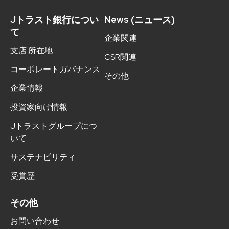
Jトラスト銀行につい
News (ニュース)
て
企業関連
支店 所在地
CSR関連
コーポレートガバナンス
その他
企業情報
投資家向け情報
Jトラストグループにつ
いて
サステナビリティ
受賞歴
その他
お問い合わせ