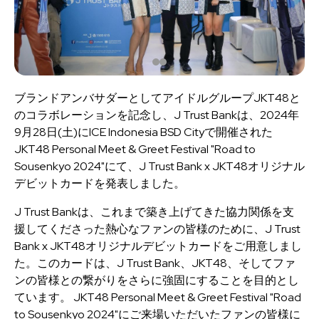
ブランドアンバサダーとしてアイドルグループJKT48と
のコラボレーションを記念し、J Trust Bankは、2024年
9月28日(土)にICE Indonesia BSD Cityで開催された
JKT48 Personal Meet & Greet Festival "Road to
Sousenkyo 2024"にて、J Trust Bank x JKT48オリジナル
デビットカードを発表しました。
J Trust Bankは、これまで築き上げてきた協力関係を支
援してくださった熱心なファンの皆様のために、J Trust
Bank x JKT48オリジナルデビットカードをご用意しまし
た。このカードは、J Trust Bank、JKT48、そしてファ
ンの皆様との繋がりをさらに強固にすることを目的とし
ています。 JKT48 Personal Meet & Greet Festival "Road
to Sousenkyo 2024"にご来場いただいたファンの皆様に