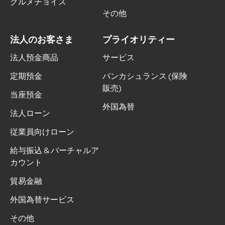
グルメチョイス
その他
法人のお客さま
プライオリティー
法人預金商品
サービス
定期預金
バンカシュランス (保険
販売)
当座預金
外国為替
法人ローン
従業員向けローン
給与振込 & バーチャルア
カウント
貿易金融
外国為替サービス
その他