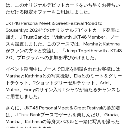
は、このオリジナルデビットカードをいち早くお持ちい
ただける限定オファーをご用意しました。
JKT48 Personal Meet & Greet Festival "Road to
Sousenkyo 2024"でのオリジナルデビットカード発表に
加え、J Trust Bankは「Visit with JKT48 Member」ブー
スも設置しました。このブースでは、MarshaとKathrina
がファンの方々と交流し、「Jump Together with JKT48
2.0」プログラムへの参加を呼びかけました。
イベント期間中にブースで口座を開設されたお客様には
MarshaとKathrinaとの写真撮影、Ellaとのミート＆グリー
トチケット、2ショットグリーゼルチケット、Adel、
Muthe、Fionyのサイン入りTシャツが当たるチャンスも
ご用意しました。
さらに、JKT48 Personal Meet & Greet Festivalの参加者
は、J Trust Bankブースでゲームを楽しんだり、Gracia、
Marsha、Kathrinaの等身大パネルと一緒に写真を撮った