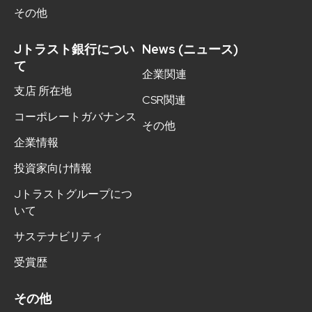
その他
Jトラスト銀行につい
News (ニュース)
て
企業関連
支店 所在地
CSR関連
コーポレートガバナンス
その他
企業情報
投資家向け情報
Jトラストグループにつ
いて
サステナビリティ
受賞歴
その他