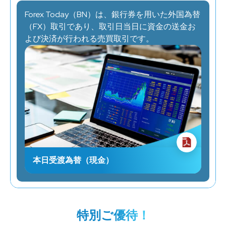
Forex Today（BN）は、銀行券を用いた外国為替
（FX）取引であり、取引日当日に資金の送金お
よび決済が行われる売買取引です。
本日受渡為替（現金）
特別ご優待！