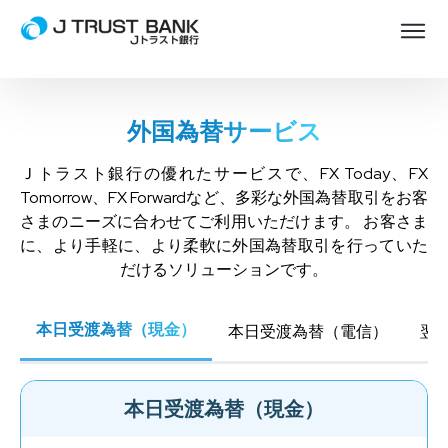
外国為替サービス
Ｊトラスト銀行の優れたサービスで、FX Today、FX
Tomorrow、FX Forwardなど、多彩な外国為替取引をお客
さまのニーズに合わせてご利用いただけます。 お客さま
に、より手軽に、より柔軟に外国為替取引を行っていた
だけるソリューションです。
本日受渡為替（現金）
本日受渡為替（電信）
翌
本日受渡為替（現金）