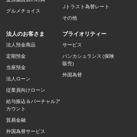
Jトラスト為替レート
グルメチョイス
その他
法人のお客さま
プライオリティー
法人預金商品
サービス
定期預金
バンカシュランス (保険
販売)
当座預金
外国為替
法人ローン
従業員向けローン
給与振込 & バーチャルア
カウント
貿易金融
外国為替サービス