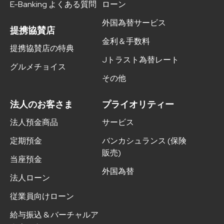
E-Banking よくある質問
ローン
外国為替サービス
提携協賛店
金利＆手数料
提携協賛店の特典
Jトラスト為替レート
グルメチョイス
その他
法人のお客さま
プライオリティー
法人預金商品
サービス
定期預金
バンカシュランス (保険
販売)
当座預金
外国為替
法人ローン
従業員向けローン
給与振込 & バーチャルア