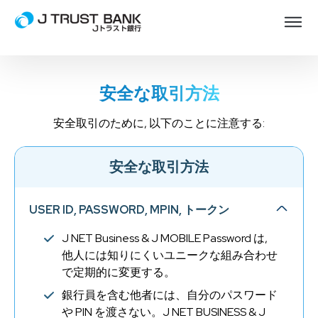
安全な取引方法
安全取引のために, 以下のことに注意する:
安全な取引方法
USER ID
,
PASSWORD
,
MPIN
, トークン
J NET Business & J MOBILE Password は,
他人には知りにくいユニークな組み合わせ
で定期的に変更する。
銀行員を含む他者には、自分のパスワード
や PIN を渡さない。J NET BUSINESS & J