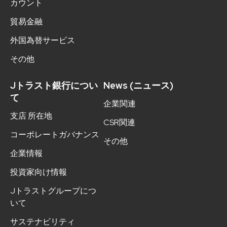
カウント
貿易金融
外国為替サービス
その他
Jトラスト銀行につい
News (ニュース)
て
企業関連
支店 所在地
CSR関連
コーポレートガバナンス
その他
企業情報
投資家向け情報
Jトラストグループにつ
いて
サステナビリティ