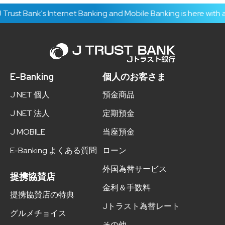
ust Bank's Internet Banking and Mobile Banking is here with a 
E-Banking
個人のお客さま
J NET 個人
預金商品
J NET 法人
定期預金
J MOBILE
当座預金
E-Banking よくある質問
ローン
外国為替サービス
提携協賛店
金利＆手数料
提携協賛店の特典
Jトラスト為替レート
グルメチョイス
その他