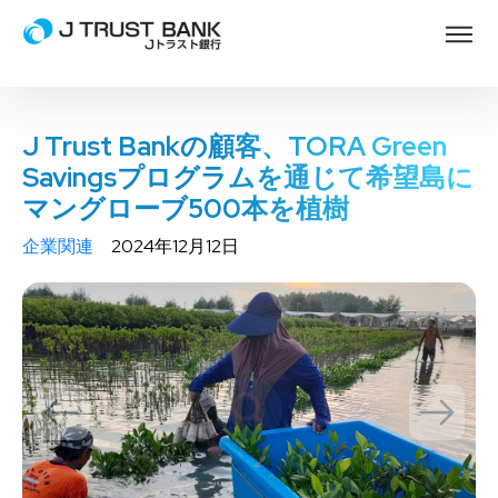
J Trust Bankの顧客、TORA Green
Savingsプログラムを通じて希望島に
マングローブ500本を植樹
企業関連
2024年12月12日