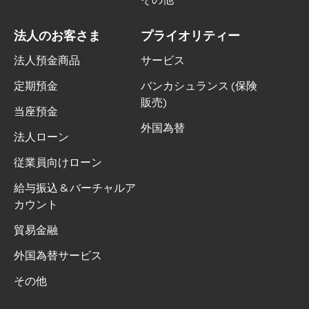
法人のお客さま
プライオリティー
法人預金商品
サービス
定期預金
バンカシュランス (保険
販売)
当座預金
外国為替
法人ローン
従業員向けローン
給与振込 & バーチャルア
カウント
貿易金融
外国為替サービス
その他