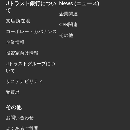
Jトラスト銀行につい
News (ニュース)
て
企業関連
支店 所在地
CSR関連
コーポレートガバナンス
その他
企業情報
投資家向け情報
Jトラストグループにつ
いて
サステナビリティ
受賞歴
その他
お問い合わせ
よくあるご質問