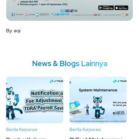
By: aqi
News & Blogs Lainnya
Berita Korporasi
Berita Korporasi
Ber