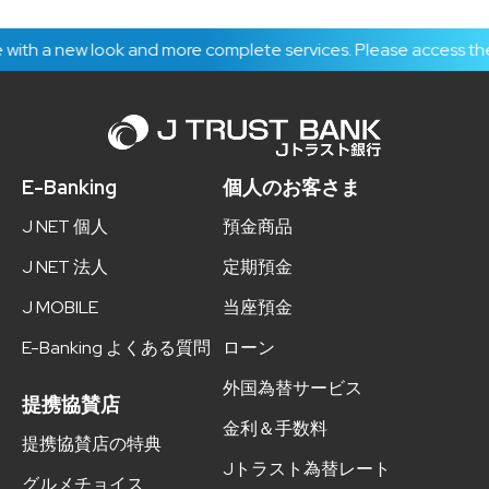
 look and more complete services. Please access the E-Banking
E-Banking
個人のお客さま
J NET 個人
預金商品
J NET 法人
定期預金
J MOBILE
当座預金
E-Banking よくある質問
ローン
外国為替サービス
提携協賛店
金利＆手数料
提携協賛店の特典
Jトラスト為替レート
グルメチョイス