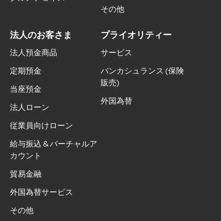
その他
法人のお客さま
プライオリティー
法人預金商品
サービス
定期預金
バンカシュランス (保険
販売)
当座預金
外国為替
法人ローン
従業員向けローン
給与振込 & バーチャルア
カウント
貿易金融
外国為替サービス
その他