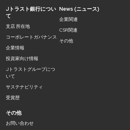
Jトラスト銀行につい
News (ニュース)
て
企業関連
支店 所在地
CSR関連
コーポレートガバナンス
その他
企業情報
投資家向け情報
Jトラストグループにつ
いて
サステナビリティ
受賞歴
その他
お問い合わせ