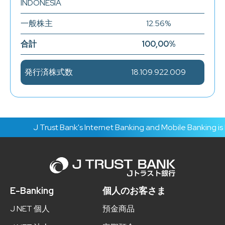
INDONESIA
一般株主
12.56%
合計
100,00%
発行済株式数
18.109.922.009
J Trust Bank's Internet Banking and Mobile Banking is here w
E-Banking
個人のお客さま
J NET 個人
預金商品