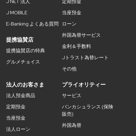
J NET 法人
定期預金
J MOBILE
当座預金
E-Banking よくある質問
ローン
外国為替サービス
提携協賛店
金利＆手数料
提携協賛店の特典
Jトラスト為替レート
グルメチョイス
その他
法人のお客さま
プライオリティー
法人預金商品
サービス
定期預金
バンカシュランス (保険
販売)
当座預金
外国為替
法人ローン