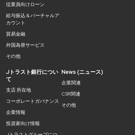
従業員向けローン
給与振込 & バーチャルア
カウント
貿易金融
外国為替サービス
その他
Jトラスト銀行につい
News (ニュース)
て
企業関連
支店 所在地
CSR関連
コーポレートガバナンス
その他
企業情報
投資家向け情報
Jトラストグループにつ