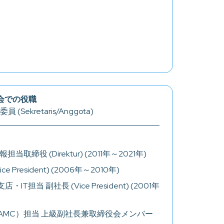
会での役職
員 (Sekretaris/Anggota)
 (Direktur) (2011年～2021年)
e President) (2006年～2010年)
・IT担当 副社長 (Vice President) (2001年
AMC）担当 上級副社長兼取締役会メンバー