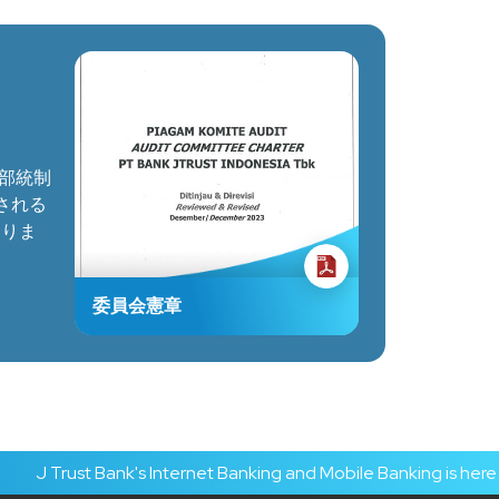
部統制
される
ありま
委員会憲章
Trust Bank's Internet Banking and Mobile Banking is here with 