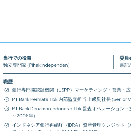
当行での役職
委員
独立専門家 (Pihak Independen)
書記/委
職歴
銀行専門職認証機関（LSPP）マーケティング・営業・広報担当取締役
PT Bank Permata Tbk 内部監査担当 上級副社長 (Senior Vic
PT Bank Danamon Indonesia Tbk 監査オペレーション・支店
～2006年)
インドネシア銀行再編庁（IBRA）資産管理クレジット（