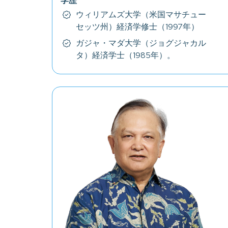
学歴
ウィリアムズ大学（米国マサチュー
セッツ州）経済学修士（1997年）
ガジャ・マダ大学（ジョグジャカル
タ）経済学士（1985年）。