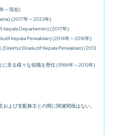
21年～現在)
 Utama) (2017年～2023年)
epala Departemen) (2017年)
Kepala Perwakilan) (2014年～2016年)
sekutif Kepala Perwakilan) (2013
ro) に至る様々な役職を歴任 (1988年～2013年)
主および支配株主との間に関連関係はない。