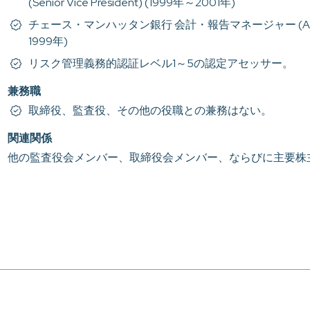
(Senior Vice President) (1999年～2001年)
チェース・マンハッタン銀行 会計・報告マネージャー (Accounting
1999年)
リスク管理義務的認証レベル1～5の認定アセッサー。
兼務職
取締役、監査役、その他の役職との兼務はない。
関連関係
他の監査役会メンバー、取締役会メンバー、ならびに主要株