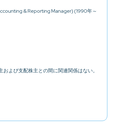
 & Reporting Manager) (1990年～
主および支配株主との間に関連関係はない。