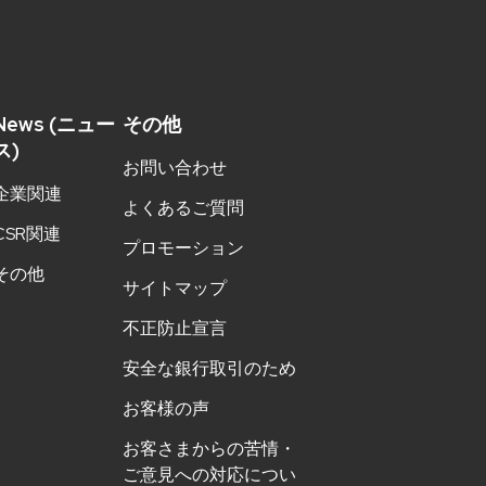
News (ニュー
その他
ス)
お問い合わせ
企業関連
よくあるご質問
CSR関連
プロモーション
その他
サイトマップ
不正防止宣言
安全な銀行取引のため
お客様の声
お客さまからの苦情・
ご意見への対応につい