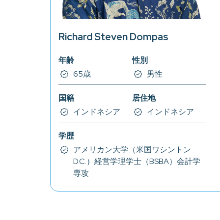
Richard Steven Dompas
年齢
性別
65歳
男性
国籍
居住地
インドネシア
インドネシア
学歴
アメリカン大学（米国ワシントン
D.C.）経営学理学士（BSBA）会計学
専攻