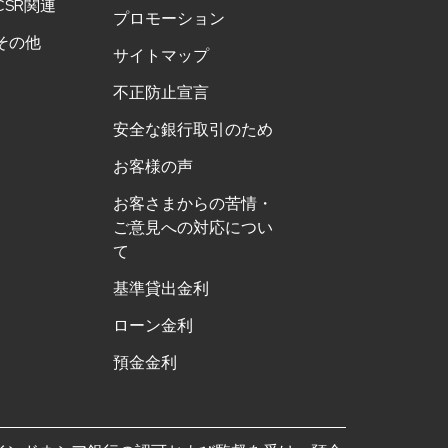
CSR関連
プロモーション
その他
サイトマップ
不正防止宣言
安全な銀行取引のため
お客様の声
お客さまからの苦情・
ご意見への対応につい
て
基準貸出金利
ローン金利
預金金利