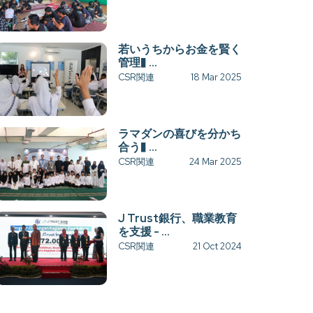
若いうちからお金を賢く
管理� ...
CSR関連
18 Mar 2025
ラマダンの喜びを分かち
合う� ...
CSR関連
24 Mar 2025
J Trust銀行、職業教育
を支援 - ...
CSR関連
21 Oct 2024