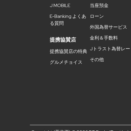
J MOBILE
当座預金
E-Banking よくあ
ローン
る質問
外国為替サービス
金利＆手数料
提携協賛店
Jトラスト為替レー
提携協賛店の特典
その他
グルメチョイス