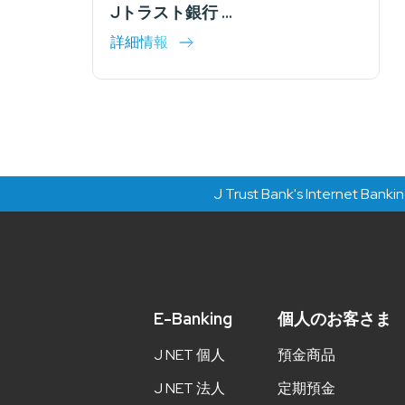
Jトラスト銀行 ...
詳細情報
J Trust Bank's Internet Banking and Mo
E-Banking
個人のお客さま
J NET 個人
預金商品
J NET 法人
定期預金