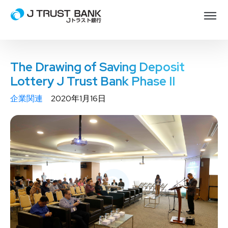
The Drawing of Saving Deposit
Lottery J Trust Bank Phase II
企業関連
2020年1月16日