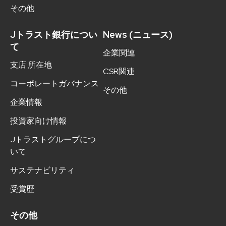
その他
Jトラスト銀行につい
News (ニュース)
て
企業関連
支店 所在地
CSR関連
コーポレートガバナンス
その他
企業情報
投資家向け情報
Jトラストグループにつ
いて
サステナビリティ
受賞歴
その他