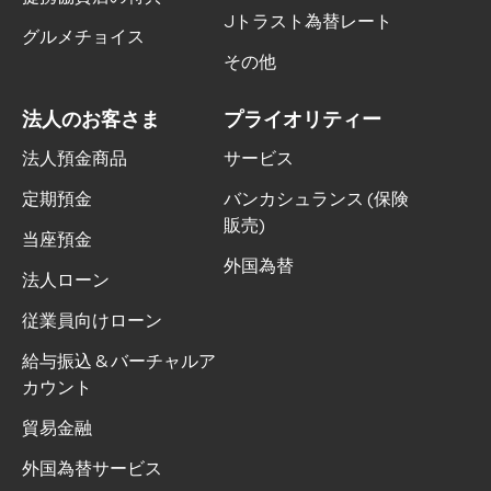
Jトラスト為替レート
グルメチョイス
その他
法人のお客さま
プライオリティー
法人預金商品
サービス
定期預金
バンカシュランス (保険
販売)
当座預金
外国為替
法人ローン
従業員向けローン
給与振込 & バーチャルア
カウント
貿易金融
外国為替サービス