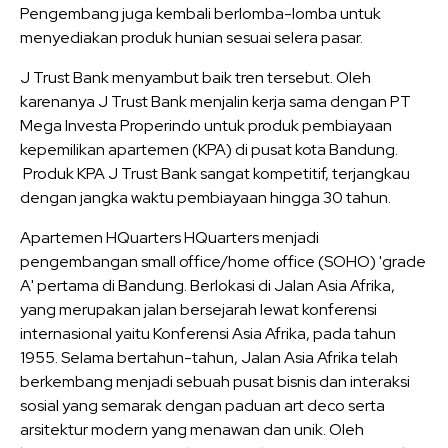
Pengembang juga kembali berlomba-lomba untuk
menyediakan produk hunian sesuai selera pasar.
J Trust Bank menyambut baik tren tersebut. Oleh
karenanya J Trust Bank menjalin kerja sama dengan PT
Mega Investa Properindo untuk produk pembiayaan
kepemilikan apartemen (KPA) di pusat kota Bandung.
Produk KPA J Trust Bank sangat kompetitif, terjangkau
dengan jangka waktu pembiayaan hingga 30 tahun.
Apartemen HQuarters HQuarters menjadi
pengembangan
small office/home office
(SOHO) '
grade
A' pertama di Bandung. Berlokasi di Jalan Asia Afrika,
yang merupakan jalan bersejarah lewat konferensi
internasional yaitu Konferensi Asia Afrika, pada tahun
1955. Selama bertahun-tahun, Jalan Asia Afrika telah
berkembang menjadi sebuah pusat bisnis dan interaksi
sosial yang semarak dengan paduan art deco serta
arsitektur modern yang menawan dan unik. Oleh