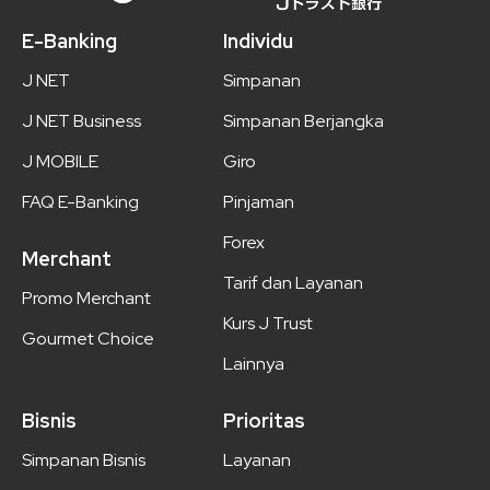
E-Banking
Individu
J NET
Simpanan
J NET Business
Simpanan Berjangka
J MOBILE
Giro
FAQ E-Banking
Pinjaman
Forex
Merchant
Tarif dan Layanan
Promo Merchant
Kurs J Trust
Gourmet Choice
Lainnya
Bisnis
Prioritas
Simpanan Bisnis
Layanan