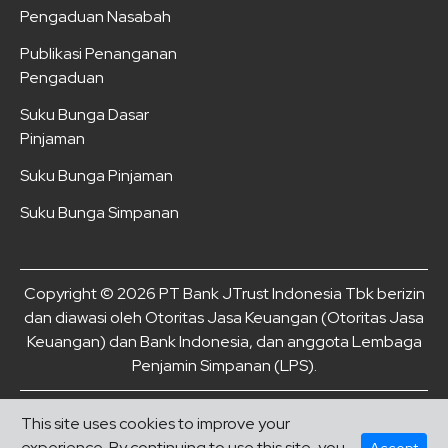
Pengaduan Nasabah
Publikasi Penanganan
Pengaduan
Suku Bunga Dasar
Pinjaman
Suku Bunga Pinjaman
Suku Bunga Simpanan
Copyright © 2026 PT Bank JTrust Indonesia Tbk berizin
dan diawasi oleh Otoritas Jasa Keuangan (Otoritas Jasa
Keuangan) dan Bank Indonesia, dan anggota Lembaga
Penjamin Simpanan (LPS).
This site uses cookies to improve your
experience. By continuing to use this site, you
Accept