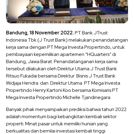
Bandung, 18 November 2022.
PT Bank JTrust
Indonesia Tbk (J Trust Bank) melakukan penandatangan
kerja sama dengan PT Mega Investa Propertindo, untuk
pembiayaan kepemilikan apartemen “HQuarters” di
Bandung, Jawa Barat. Penandatanganan kerja sama
tersebut dilakukan oleh Direktur Utama J Trust Bank
Ritsuo Fukadai bersama Direktur Bisnis J Trust Bank
Widjaja Hendra dan Direktur Utama PT Mega Investa
Propertindo Henry Kartoni Koo bersama Komisaris PT
Mega Investa Propertindo Michelle Tjandinegara
Banyak pihak menyampaikan prediksi bahwa tahun 2022
adalah momentum bagi kebangkitan kembali sektor
properti. Minat pasar untuk memiliki hunian yang
berkualitas dan bernilai investasi kembali tinggi.