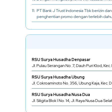
PT Bank J Trust Indonesia Tbk berizin da
penghentian promo dengan terlebih dahulu
RSU Surya Husadha Denpasar
Jl. Pulau Serangan No. 7, Dauh Puri Klod, Kec
RSU Surya Husadha Ubung
Jl. Cokroaminoto No. 356, Ubung Kaja, Kec. D
RSU Surya Husadha Nusa Dua
Jl. Siligita Blok I No. 14, Jl. Raya Nusa Dua S