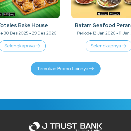
oteles Bake House
Batam Seafood Peran
de 30 Des 2025 - 29 Des 2026
Periode 12 Jan 2026 - 11 Jan
Selengkapnya
Selengkapnya
Temukan Promo Lainnya
Inter