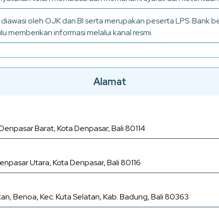
n diawasi oleh OJK dan BI serta merupakan peserta LPS. Bank
 memberikan informasi melalui kanal resmi.
Alamat
. Denpasar Barat, Kota Denpasar, Bali 80114
enpasar Utara, Kota Denpasar, Bali 80116
elatan, Benoa, Kec. Kuta Selatan, Kab. Badung, Bali 80363