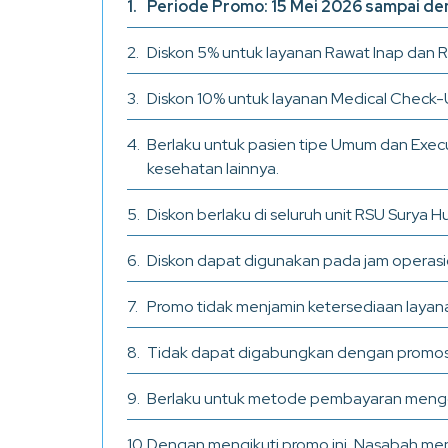
Periode Promo: 15 Mei 2026 sampai den
Diskon 5% untuk layanan Rawat Inap dan 
Diskon 10% untuk layanan Medical Check-
Berlaku untuk pasien tipe Umum dan Exec
kesehatan lainnya.
Diskon berlaku di seluruh unit RSU Sury
Diskon dapat digunakan pada jam operasi
Promo tidak menjamin ketersediaan layanan,
Tidak dapat digabungkan dengan promosi
Berlaku untuk metode pembayaran menggun
Dengan mengikuti promo ini, Nasabah me