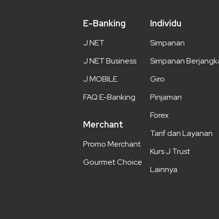
E-Banking
Individu
J NET
Simpanan
J NET Business
Simpanan Berjangk
J MOBILE
Giro
FAQ E-Banking
Pinjaman
Forex
Merchant
Tarif dan Layanan
Promo Merchant
Kurs J Trust
Gourmet Choice
Lainnya