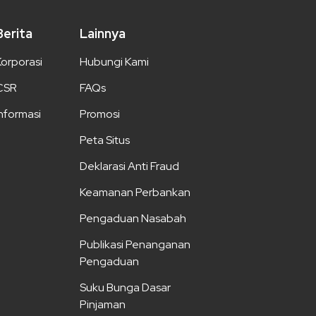
Berita
Lainnya
Korporasi
Hubungi Kami
CSR
FAQs
Informasi
Promosi
Peta Situs
Deklarasi Anti Fraud
Keamanan Perbankan
Pengaduan Nasabah
Publikasi Penanganan
Pengaduan
Suku Bunga Dasar
Pinjaman