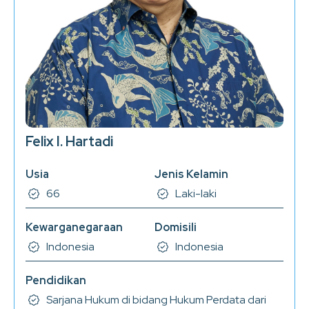
Felix I. Hartadi
Usia
Jenis Kelamin
66
Laki-laki
Kewarganegaraan
Domisili
Indonesia
Indonesia
Pendidikan
Sarjana Hukum di bidang Hukum Perdata dari