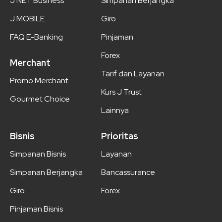
J NET Business
Simpanan Berjangka
J MOBILE
Giro
FAQ E-Banking
Pinjaman
Forex
Merchant
Tarif dan Layanan
Promo Merchant
Kurs J Trust
Gourmet Choice
Lainnya
Bisnis
Prioritas
Simpanan Bisnis
Layanan
Simpanan Berjangka
Bancassurance
Giro
Forex
Pinjaman Bisnis