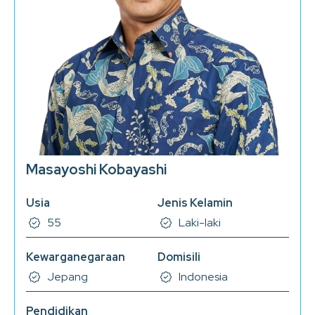
Masayoshi Kobayashi
Usia
Jenis Kelamin
55
Laki-laki
Kewarganegaraan
Domisili
Jepang
Indonesia
Pendidikan