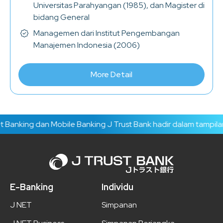
Universitas Parahyangan (1985), dan Magister di
bidang General
Managemen dari Institut Pengembangan
Manajemen Indonesia (2006)
More Detail
anking dan Mobile Banking J Trust Bank hadir dalam tampilan 
E-Banking
Individu
J NET
Simpanan