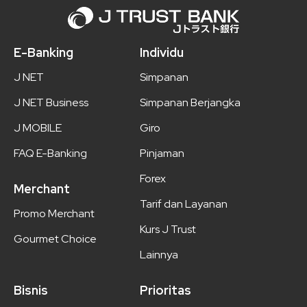
E-Banking
Individu
J NET
Simpanan
J NET Business
Simpanan Berjangka
J MOBILE
Giro
FAQ E-Banking
Pinjaman
Forex
Merchant
Tarif dan Layanan
Promo Merchant
Kurs J Trust
Gourmet Choice
Lainnya
Bisnis
Prioritas