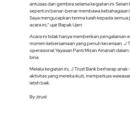
antusias dan gembira selama kegiatan ini. Selain
seperti ini benar-benar membawa kebahagiaan 
Saya mengucapkan terima kasih kepada semua p
acara ini,” ujar Bapak Ujen.
Acara ini tidak hanya memberikan pengalaman e
momen kebersamaan yang penuh keceriaan. J T
operasional Yayasan Panti Mizan Amanah dala
bina.
Melalui kegiatan ini, J Trust Bank berharap ana
aktivitas yang mereka ikuti, memperluas wawasa
lebih baik.
By: jtrust