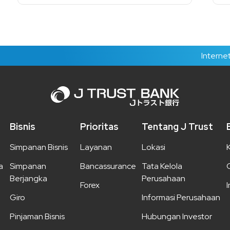
Internet Banking
Bisnis
Prioritas
Tentang J Trust
Simpanan Bisnis
Layanan
Lokasi
a
Simpanan
Bancassurance
Tata Kelola
Berjangka
Perusahaan
Forex
Giro
Informasi Perusahaan
Pinjaman Bisnis
Hubungan Investor