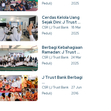
Peduli)
2025
Cerdas Kelola Uang
Sejak Dini: J Trust ...
CSR (J Trust Bank
18 Mar
Peduli)
2025
Berbagi Kebahagiaan
Ramadan: J Trust ...
CSR (J Trust Bank
24 Mar
Peduli)
2025
J Trust Bank Berbagi
...
CSR (J Trust Bank
27 Jun
Peduli)
2016