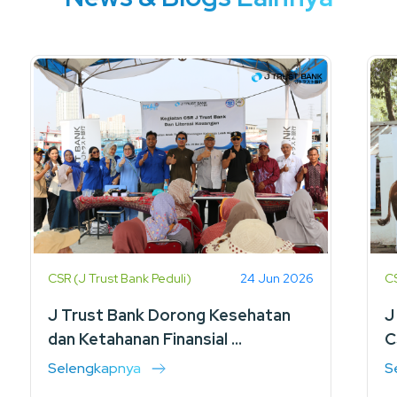
CSR (J Trust Bank Peduli)
24 Jun 2026
CS
J Trust Bank Dorong Kesehatan
J
dan Ketahanan Finansial ...
C
Selengkapnya
S