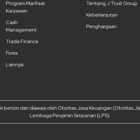
Program Manfaat
Tentang J Trust Group
Karyawan
Keberlanjutan
Cash
Penghargaan
Management
Trade Finance
Forex
Lainnya
 berizin dan diawasi oleh Otoritas Jasa Keuangan (Otoritas 
Lembaga Penjamin Simpanan (LPS).