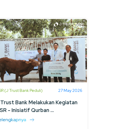
R (J Trust Bank Peduli)
27 May 2026
 Trust Bank Melakukan Kegiatan
SR - Inisiatif Qurban ...
elengkapnya