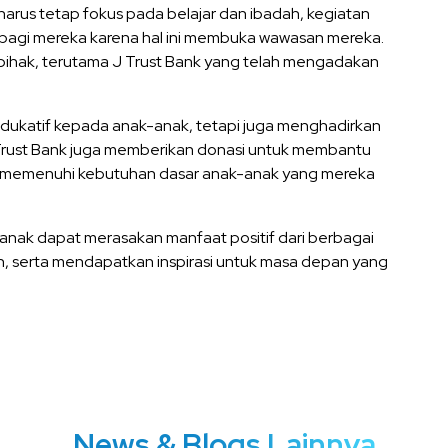
 harus tetap fokus pada belajar dan ibadah, kegiatan
bagi mereka karena hal ini membuka wawasan mereka.
ihak, terutama J Trust Bank yang telah mengadakan
dukatif kepada anak-anak, tetapi juga menghadirkan
rust Bank juga memberikan donasi untuk membantu
m memenuhi kebutuhan dasar anak-anak yang mereka
k-anak dapat merasakan manfaat positif dari berbagai
n, serta mendapatkan inspirasi untuk masa depan yang
News & Blogs Lainnya