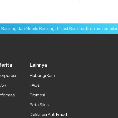
 dan Mobile Banking J Trust Bank hadir dalam tampilan baru d
Berita
Lainnya
Korporasi
Hubungi Kami
CSR
FAQs
Informasi
Promosi
Peta Situs
Deklarasi Anti Fraud